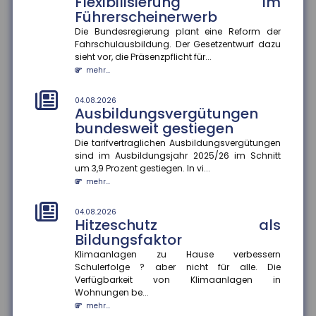
Flexibilisierung im
Führerscheinerwerb
04.08.2026
Rentenzahlbeträge variieren
Die Bundesregierung plant eine Reform der
stark zwischen Bundesländern
Fahrschulausbildung. Der Gesetzentwurf dazu
und Geschlechtern
sieht vor, die Präsenzpflicht für...
mehr...
Die durchschnittlichen Rentenzahlbeträge bei neu
zugegangenen Altersrenten betrugen 2025 für
Männer 1.415 Euro und für F...
04.08.2026
Ausbildungsvergütungen
mehr...
bundesweit gestiegen
04.08.2026
Die tarifvertraglichen Ausbildungsvergütungen
Wirtschaftliche Lage der KMU:
sind im Ausbildungsjahr 2025/26 im Schnitt
Umsatz und Gewinn steigen,
um 3,9 Prozent gestiegen. In vi...
Investitionen bleiben zurück
mehr...
Die wirtschaftliche Situation kleiner und mittlerer
Unternehmen hat sich im zweiten Quartal 2026
04.08.2026
Hitzeschutz als
deutlich verbessert. In...
Bildungsfaktor
mehr...
Klimaanlagen zu Hause verbessern
Schulerfolge ? aber nicht für alle. Die
04.08.2026
Kommunale Wärmeplanung:
Verfügbarkeit von Klimaanlagen in
Die Hälfte der Bevölkerung lebt
Wohnungen be...
in Gemeinden mit
mehr...