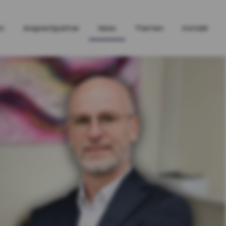
en
Ansprechpartner
News
Themen
Kontakt