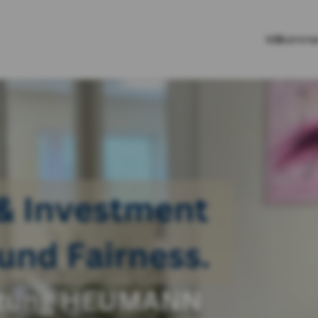
Willkomm