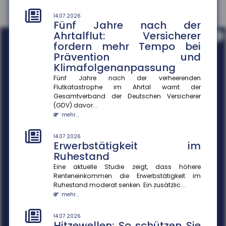
14.07.2026
Fünf Jahre nach der
Ahrtalflut: Versicherer
i
fordern mehr Tempo bei
Prävention und
Klimafolgenanpassung
Fünf Jahre nach der verheerenden
Flutkatastrophe im Ahrtal warnt der
Gesamtverband der Deutschen Versicherer
(GDV) davor...
mehr...
14.07.2026
Erwerbstätigkeit im
Ruhestand
Eine aktuelle Studie zeigt, dass höhere
Renteneinkommen die Erwerbstätigkeit im
Ruhestand moderat senken. Ein zusätzlic...
mehr...
14.07.2026
Hitzewellen: So schützen Sie