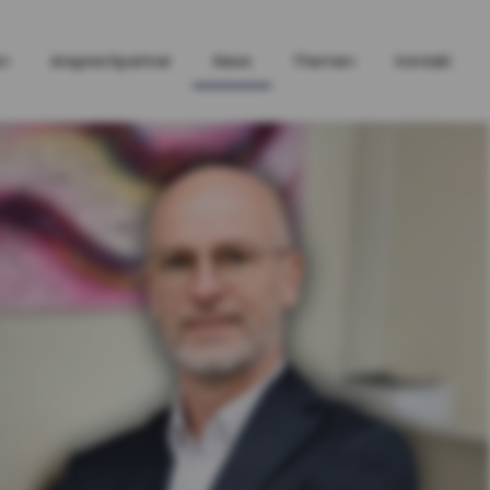
en
Ansprechpartner
News
Themen
Kontakt