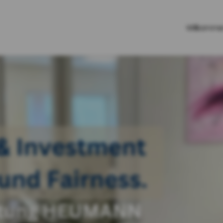
Willkomm