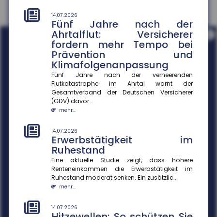
14.07.2026
Fünf Jahre nach der
Ahrtalflut: Versicherer
i
fordern mehr Tempo bei
Prävention und
Klimafolgenanpassung
Fünf Jahre nach der verheerenden
Flutkatastrophe im Ahrtal warnt der
Gesamtverband der Deutschen Versicherer
(GDV) davor...
mehr...
14.07.2026
Erwerbstätigkeit im
Ruhestand
Eine aktuelle Studie zeigt, dass höhere
Renteneinkommen die Erwerbstätigkeit im
Ruhestand moderat senken. Ein zusätzlic...
mehr...
14.07.2026
Hitzewellen: So schützen Sie