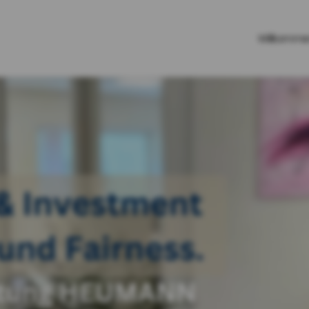
Willkomm