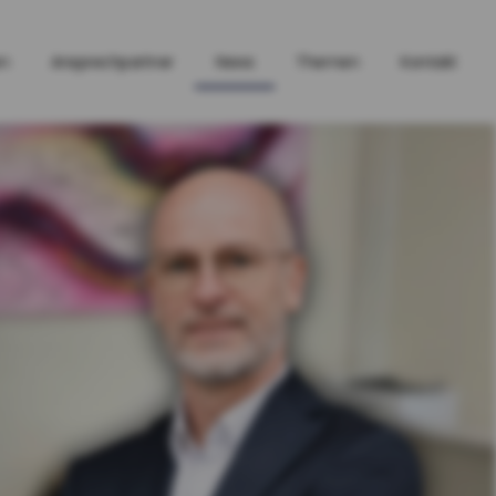
en
Ansprechpartner
News
Themen
Kontakt